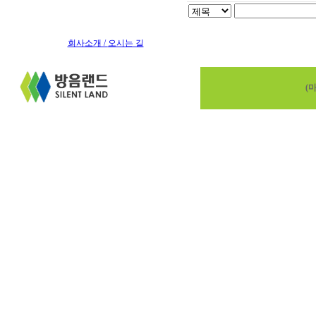
회사소개 /
오시는 길
(마