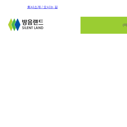
회사소개 /
오시는 길
(마