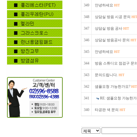
349
안녕하세요
HIT
348
상담실 방음 시공 문의
HI
347
상담실 방음 공사
HIT
346
상담실 방음공사 문의
HIT
345
안녕하세요
HIT
344
방음 스튜디오 점검구 문
343
문의드립니다.
HIT
342
샘플요청 가능한가요?
HIT
341
RE: 샘플요청 가능한
340
타공판 색 문의
HIT