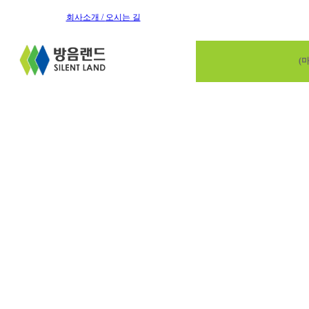
회사소개 /
오시는 길
(마