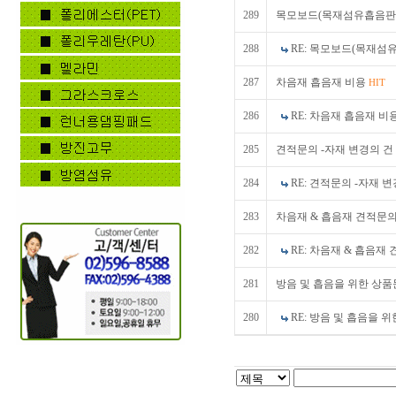
289
목모보드(목재섬유흡음
288
RE: 목모보드(목재
287
차음재 흡음재 비용
HIT
286
RE: 차음재 흡음재 비
285
견적문의 -자재 변경의 건
284
RE: 견적문의 -자재 
283
차음재 & 흡음재 견적문
282
RE: 차음재 & 흡음재
281
방음 및 흡음을 위한 상
280
RE: 방음 및 흡음을 