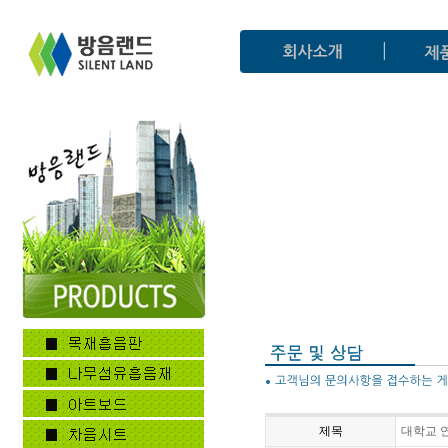
제목
대학교 