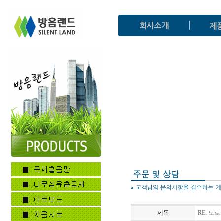
제목
RE: 도