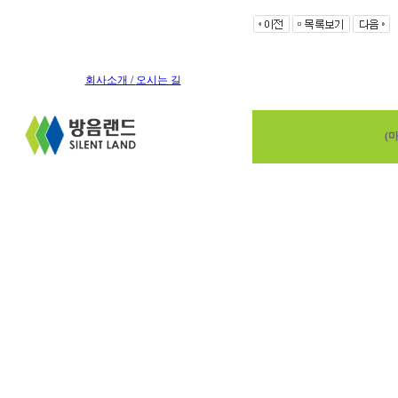
회사소개 /
오시는 길
(마