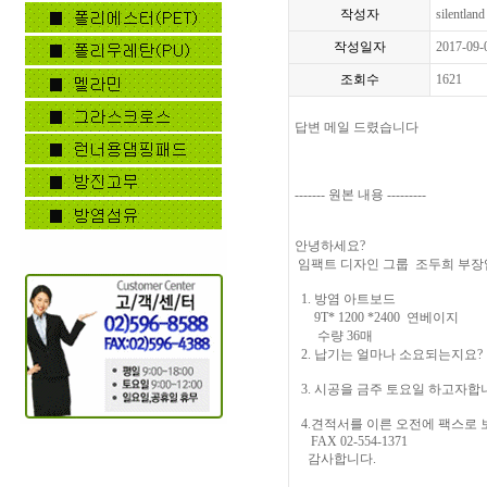
작성자
silentland
작성일자
2017-09-
조회수
1621
답변 메일 드렸습니다
------- 원본 내용 ---------
안녕하세요?
임팩트 디자인 그룹 조두희 부장
1. 방염 아트보드
9T* 1200 *2400 연베이지
수량 36매
2. 납기는 얼마나 소요되는지요?
3. 시공을 금주 토요일 하고자합
4.견적서를 이른 오전에 팩스로
FAX 02-554-1371
감사합니다.