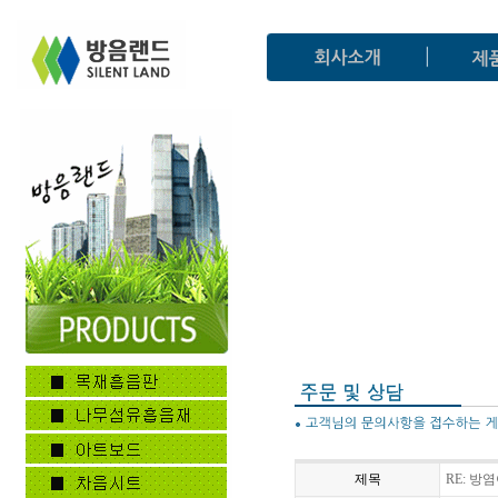
제목
RE: 방