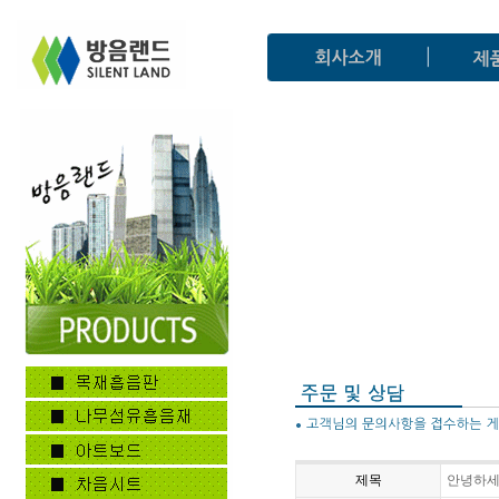
제목
안녕하세