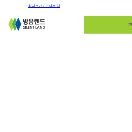
회사소개 /
오시는 길
(마