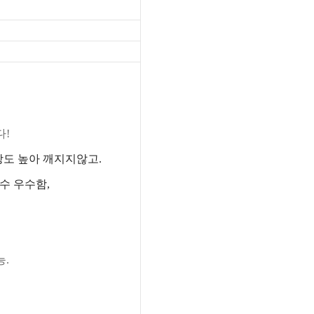
다
!
강도 높아 깨지지않고
.
수 우수함
,
능
.