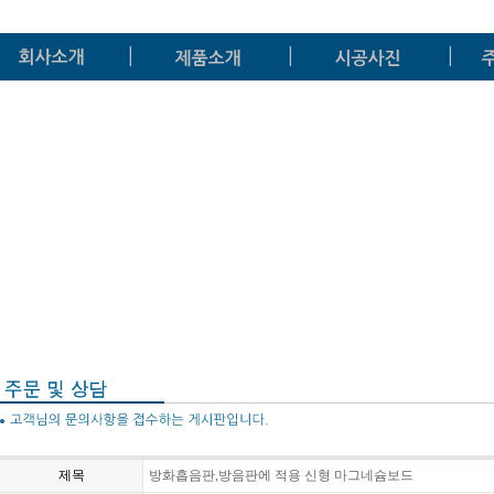
제목
방화흡음판,방음판에 적용 신형 마그네슘보드