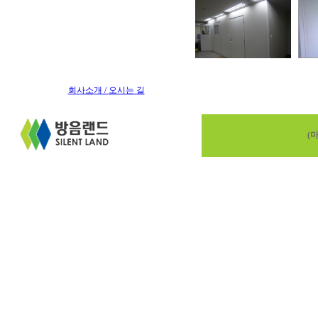
회사소개 /
오시는 길
(마