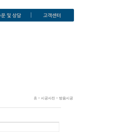
홈
> 시공사진 > 방음시공