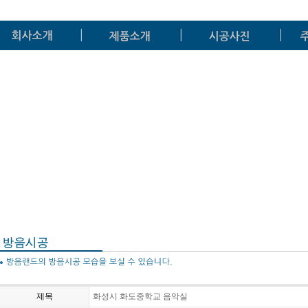
제목
화성시 화도중학교 음악실